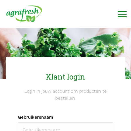
Klant login
Login in jouw account om producten te
bestellen.
Gebruikersnaam