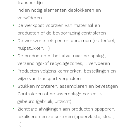
transportlijn
Indien nodig elementen deblokkeren en
verwijderen
De werkpost voorzien van materiaal en
producten of de bevoorrading controleren
De werkzone reinigen en opruimen (materieel,
hulpstukken, ...)
De producten of het afval naar de opslag-,
verzendings-of recyclagezones, ... vervoeren
Producten volgens kenmerken, bestellingen en
wijze van transport verpakken
Stukken monteren, assembleren en bevestigen
Controleren of de assemblage correct is
gebeurd (gebruik, uitzicht)
Zichtbare afwijkingen aan producten opsporen,
lokaliseren en ze sorteren (oppervlakte, kleur,
...)