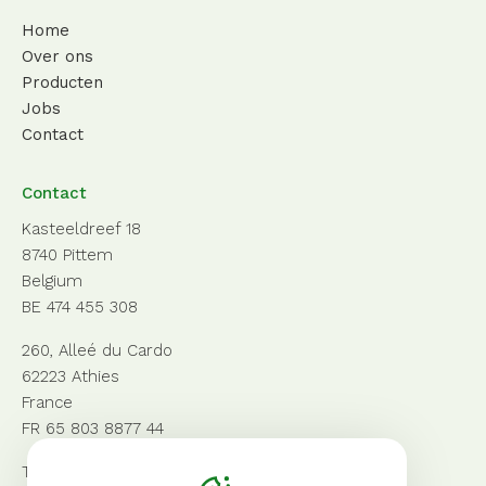
Home
Over ons
Producten
Jobs
Contact
Contact
Kasteeldreef 18
8740 Pittem
Belgium
BE 474 455 308
260, Alleé du Cardo
62223 Athies
France
FR 65 803 8877 44
Tel:
+32 (0)51 57 50 70