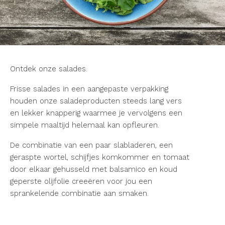
Ontdek onze salades.
Frisse salades in een aangepaste verpakking
houden onze saladeproducten steeds lang vers
en lekker knapperig waarmee je vervolgens een
simpele maaltijd helemaal kan opfleuren.
De combinatie van een paar slabladeren, een
geraspte wortel, schijfjes komkommer en tomaat
door elkaar gehusseld met balsamico en koud
geperste olijfolie creeëren voor jou een
sprankelende combinatie aan smaken.