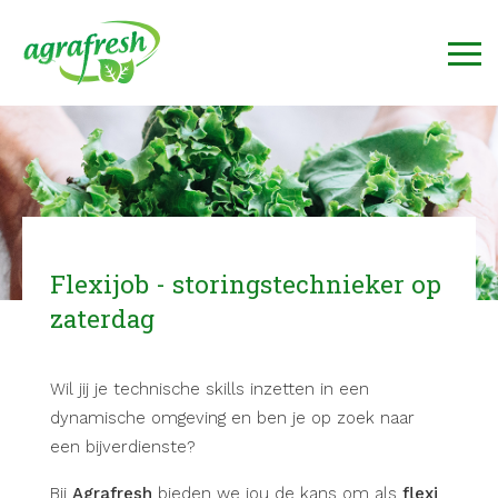
Flexijob - storingstechnieker op
zaterdag
Wil jij je technische skills inzetten in een
dynamische omgeving en ben je op zoek naar
een bijverdienste?
Bij
Agrafresh
bieden we jou de kans om als
flexi