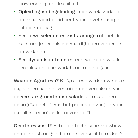
jouw ervaring en flexibiliteit.
Opleiding en begeleiding
in de week, zodat je
optimaal voorbereid bent voor je zelfstandige
rol op zaterdag.
Een
afwisselende en zelfstandige rol
met de
kans om je technische vaardigheden verder te
ontwikkelen.
Een
dynamisch team
en een werkplek waarin
techniek en teamwork hand in hand gaan.
Waarom Agrafresh?
Bij Agrafresh werken we elke
dag samen aan het versnijden en verpakken van
de
versste groenten en salade
. Jij maakt een
belangrijk deel uit van het proces en zorgt ervoor
dat alles technisch in topvorm blijft.
Geïnteresseerd?
Heb jij de technische knowhow
en de zelfstandigheid om het verschil te maken?