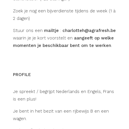
Zoek je nog een bijverdienste tijdens de week (1 à
2 dagen)
Stuur ons een
mailtje
:
charlotteh@agrafresh.be
waarin je je kort voorstelt en
aangeeft op welke
momenten je beschikbaar bent om te werken
.
PROFILE
Je spreekt / begrijpt Nederlands en Engels, Frans
is een plus!
Je bent in het bezit van een rijbewijs B en een
wagen.