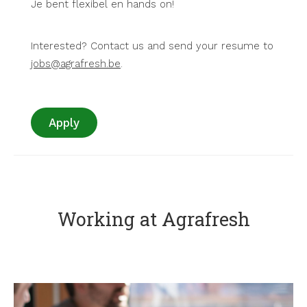
Je bent flexibel en hands on!
Interested? Contact us and send your resume to
jobs@agrafresh.be
.
Apply
Working at Agrafresh